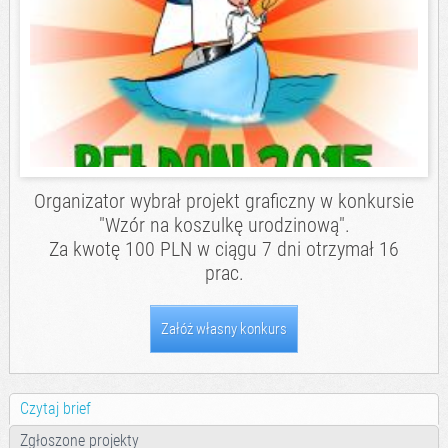
Organizator wybrał projekt graficzny w konkursie
"Wzór na koszulkę urodzinową".
Za kwotę 100 PLN w ciągu 7 dni otrzymał 16
prac.
Załóż własny konkurs
Czytaj brief
Zgłoszone projekty