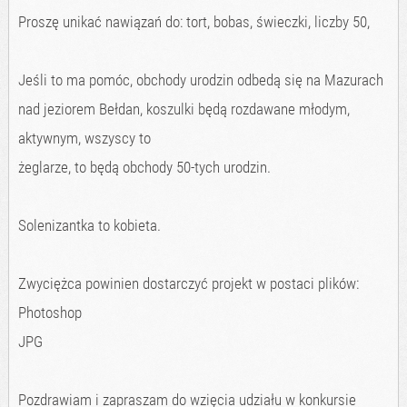
Proszę unikać nawiązań do: tort, bobas, świeczki, liczby 50,
Jeśli to ma pomóc, obchody urodzin odbedą się na Mazurach
nad jeziorem Bełdan, koszulki będą rozdawane młodym,
aktywnym, wszyscy to
żeglarze, to będą obchody 50-tych urodzin.
Solenizantka to kobieta.
Zwyciężca powinien dostarczyć projekt w postaci plików:
Photoshop
JPG
Pozdrawiam i zapraszam do wzięcia udziału w konkursie