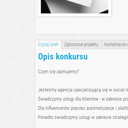
Czytaj brief
Zgłoszone projekty
Komentarze 
Opis konkursu
Czym się zajmujemy?
Jesteśmy agencja specjalizującą się w social
Świadczymy usługi dla Klientów - w zakresie p
Dla Influencerów poprzez automatyzacje / pla
Ponadto świadczymy usługi w zakresie strategi