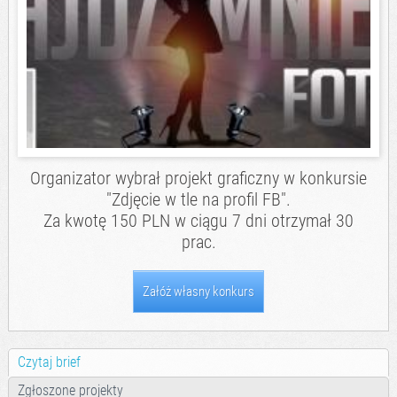
Organizator wybrał projekt graficzny w konkursie
"Zdjęcie w tle na profil FB".
Za kwotę 150 PLN w ciągu 7 dni otrzymał 30
prac.
Załóż własny konkurs
Czytaj brief
Zgłoszone projekty