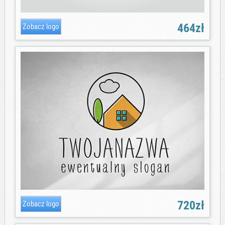
464zł
720zł