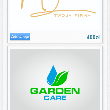
400zł