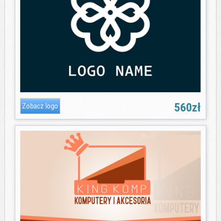
560zł