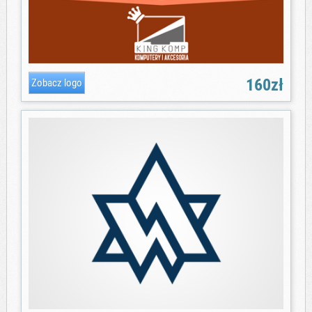
160zł