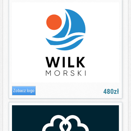
480zł