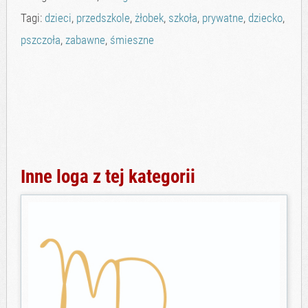
Tagi:
dzieci
,
przedszkole
,
żłobek
,
szkoła
,
prywatne
,
dziecko
,
pszczoła
,
zabawne
,
śmieszne
Inne loga z tej kategorii