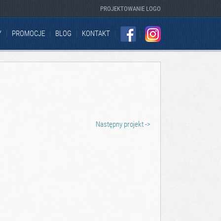
PROJEKTOWANIE LOGO
Y
PROMOCJE
BLOG
KONTAKT
FACEBOOK
INSTAGRAM
Następny projekt ->