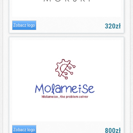
320zł
800zł