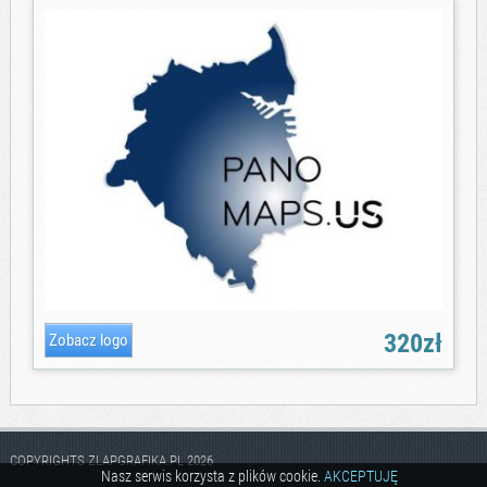
320zł
COPYRIGHTS ZLAPGRAFIKA.PL 2026
Nasz serwis korzysta z plików cookie.
AKCEPTUJĘ