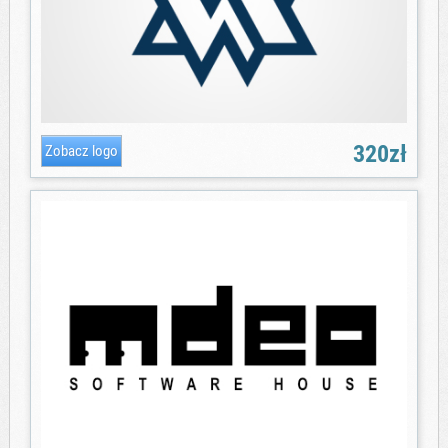
320zł