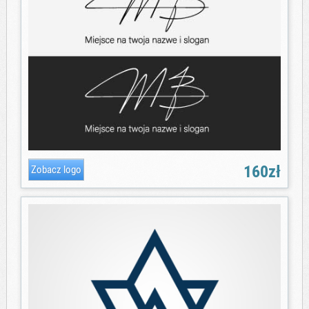
160zł