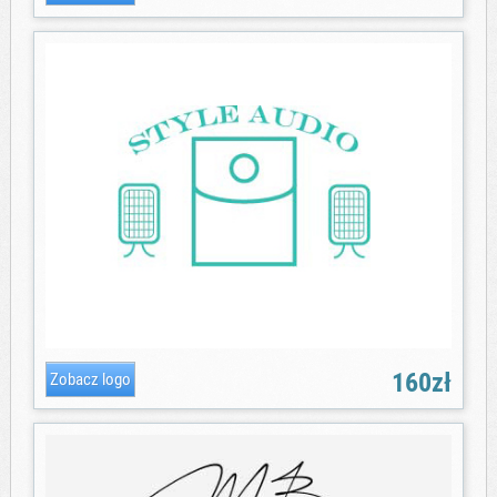
160zł