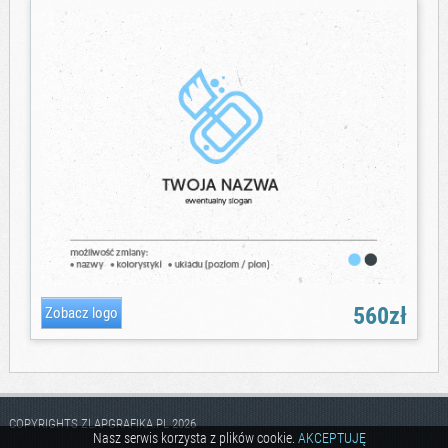
560zł
COPYRIGHTS ZLAPGRAFIKA.PL 2026
Nasz serwis korzysta z plików cookie.
AKCEPTUJĘ