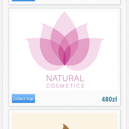
480zł