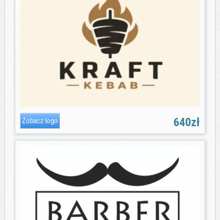
640zł