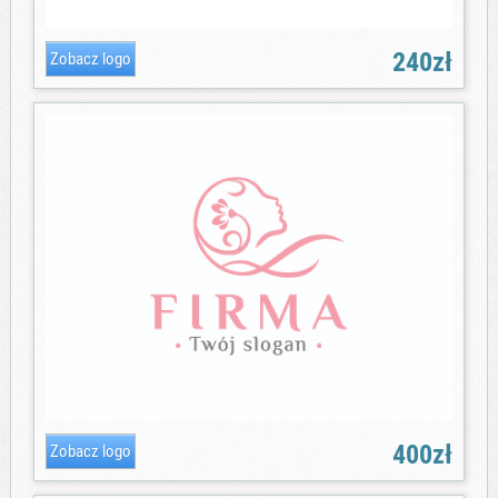
240zł
400zł