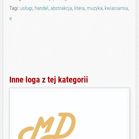
Tagi:
usługi
,
handel
,
abstrakcja
,
litera
,
muzyka
,
kwiaciarnia
,
a
Inne loga z tej kategorii