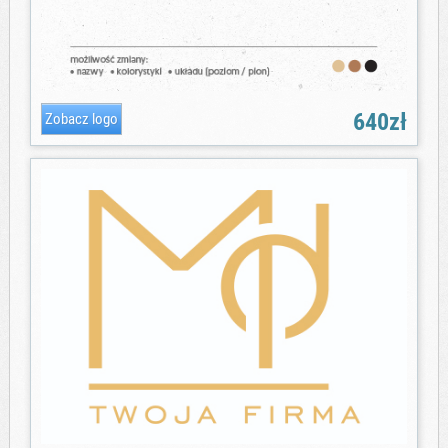
640zł