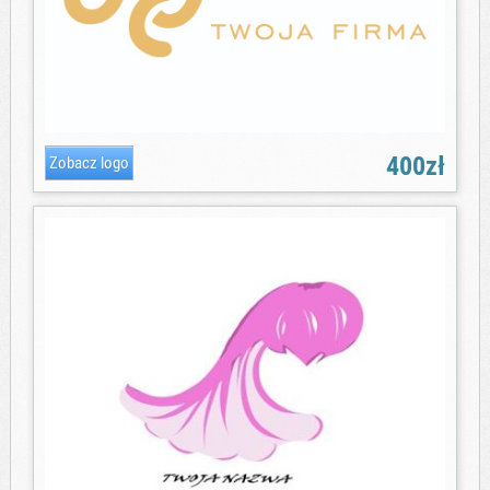
400zł