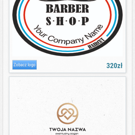
320zł