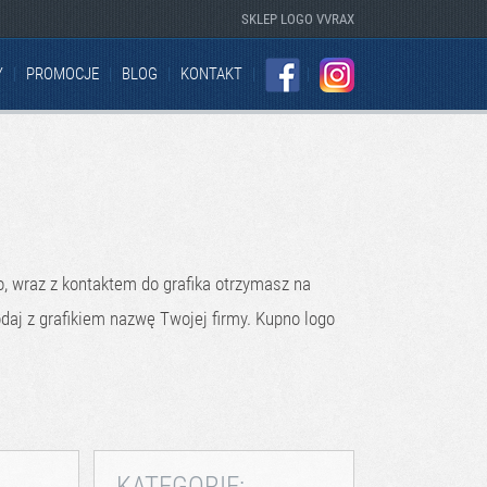
SKLEP LOGO VVRAX
Y
PROMOCJE
BLOG
KONTAKT
FACEBOOK
INSTAGRAM
o, wraz z kontaktem do grafika otrzymasz na
odaj z grafikiem nazwę Twojej firmy. Kupno logo
KATEGORIE: