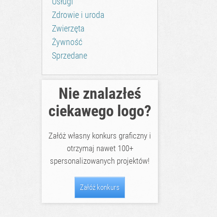
Usługi
Zdrowie i uroda
Zwierzęta
Żywność
Sprzedane
Nie znalazłeś
ciekawego logo?
Załóż własny konkurs graficzny i
otrzymaj nawet 100+
spersonalizowanych projektów!
Załóż konkurs