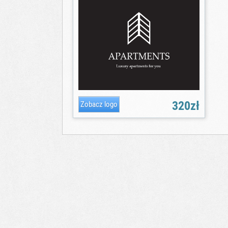
320zł