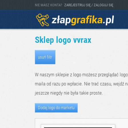
NIE MASZ KONTA?
ZAREJESTRUJ SIĘ / ZALOGUJ SIĘ
Sklep logo vvrax
usuń filtr
W naszym sklepie z logo możesz przeglądać logoty
maila od razu po wpłacie. Nie trać czasu, wejdź n
jeszcze niegdy nie była takie proste.
Dodaj logo do marketu