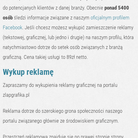
do potencjanych klientów z danej branży. Obecnie
ponad 5400
osób
śledzi informacje związane z naszym
oficjalnym profilem
Facebook
. Jeśli chcesz możesz wykupić zamieszczenie reklamy
(tekstowej, graficznej, lub jedno i drugie) na naszym profilu, która
natychmiastowo dotrze do setek osób związanych z branżą
graficzną. Cena takiej usługi to 89zł netto.
Wykup reklamę
Zapraszamy do wykupienia reklamy graficznej na portalu
zlapgrafika.pl
Reklama dotrze do szerokiego grona społeczności naszego
portalu związanego głównie ze środowiskiem graficznym.
Przestrzeń reklamowa znajduje się po prawej stronie strony