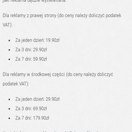
jaki reklama będzie wyświetlana:
Dla reklamy z prawej strony (do ceny należy doliczyć podatek
VAT):
Za jeden dzień: 19.90zł
Za 3 dni: 29.90zł
Za 7 dni: 59.90zł
Dla reklamy w środkowej części (do ceny należy doliczyć
podatek VAT):
Za jeden dzień: 29.90zł
Za 3 dni: 69.90zł
Za 7 dni: 179.90zł