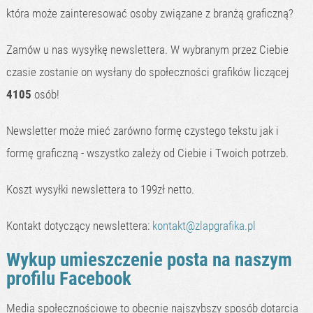
która może zainteresować osoby związane z branżą graficzną?
Zamów u nas wysyłkę newslettera. W wybranym przez Ciebie
czasie zostanie on wysłany do społeczności grafików liczącej
4105
osób!
Newsletter może mieć zarówno formę czystego tekstu jak i
formę graficzną - wszystko zależy od Ciebie i Twoich potrzeb.
Koszt wysyłki newslettera to 199zł netto.
Kontakt dotyczący newslettera:
kontakt@zlapgrafika.pl
Wykup umieszczenie posta na naszym
profilu Facebook
Media społecznościowe to obecnie najszybszy sposób dotarcia