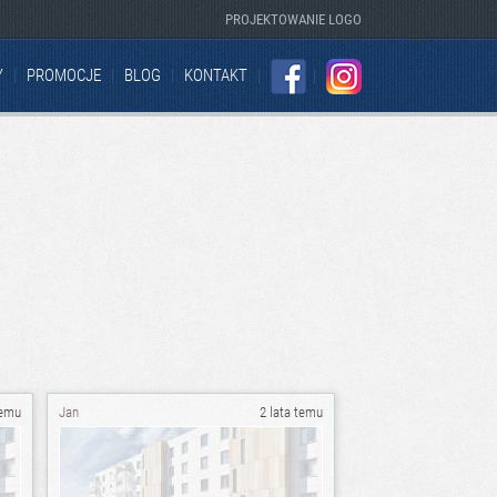
PROJEKTOWANIE LOGO
Y
PROMOCJE
BLOG
KONTAKT
FACEBOOK
INSTAGRAM
temu
Jan
2 lata temu