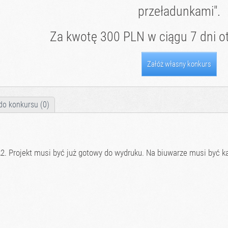
przeładunkami".
Za kwotę 300 PLN w ciągu 7 dni ot
Załóż własny konkurs
do konkursu (0)
2. Projekt musi być już gotowy do wydruku. Na biuwarze musi być kal