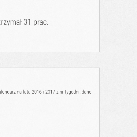
rzymał 31 prac.
endarz na lata 2016 i 2017 z nr tygodni, dane