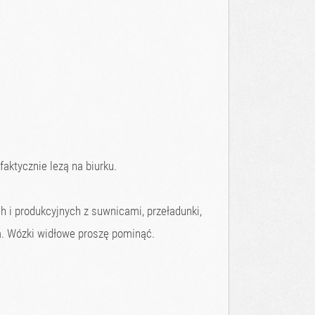
faktycznie lezą na biurku.
 i produkcyjnych z suwnicami, przeładunki,
ma. Wózki widłowe proszę pominąć.