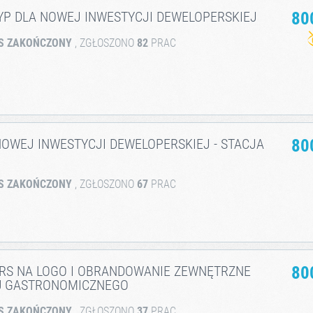
YP DLA NOWEJ INWESTYCJI DEWELOPERSKIEJ
80
S ZAKOŃCZONY
, ZGŁOSZONO
82
PRAC
OWEJ INWESTYCJI DEWELOPERSKIEJ - STACJA
80
S ZAKOŃCZONY
, ZGŁOSZONO
67
PRAC
RS NA LOGO I OBRANDOWANIE ZEWNĘTRZNE
80
U GASTRONOMICZNEGO
S ZAKOŃCZONY
, ZGŁOSZONO
37
PRAC