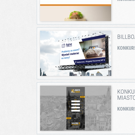
BILLB
KONKUR
KONKUR
MIAST
KONKUR