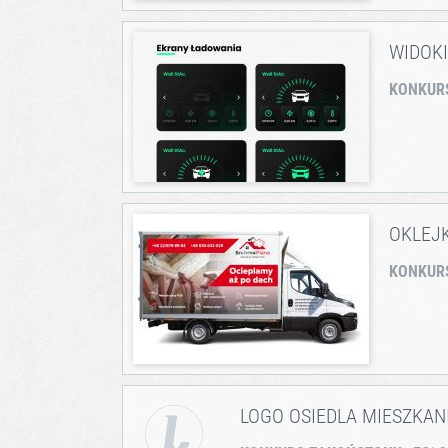
WIDOK
KONKUR
OKLEJ
KONKUR
LOGO OSIEDLA MIESZKA