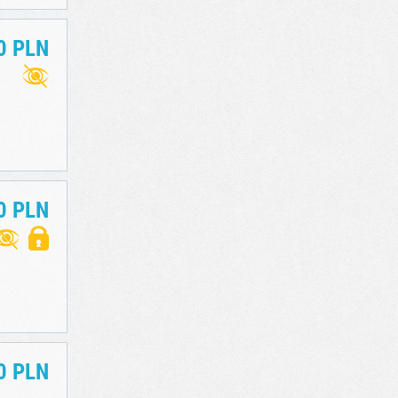
0 PLN
0 PLN
0 PLN