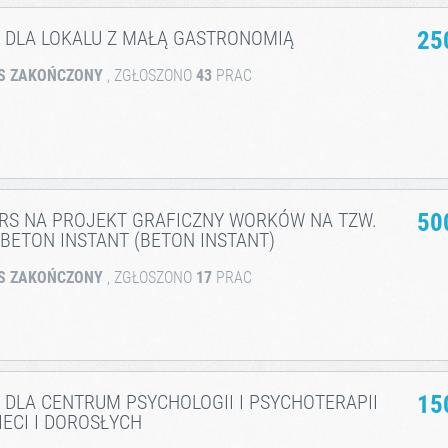
 DLA LOKALU Z MAŁĄ GASTRONOMIĄ
25
S ZAKOŃCZONY
, ZGŁOSZONO
43
PRAC
RS NA PROJEKT GRAFICZNY WORKÓW NA TZW.
50
BETON INSTANT (BETON INSTANT)
S ZAKOŃCZONY
, ZGŁOSZONO
17
PRAC
DLA CENTRUM PSYCHOLOGII I PSYCHOTERAPII
15
IECI I DOROSŁYCH