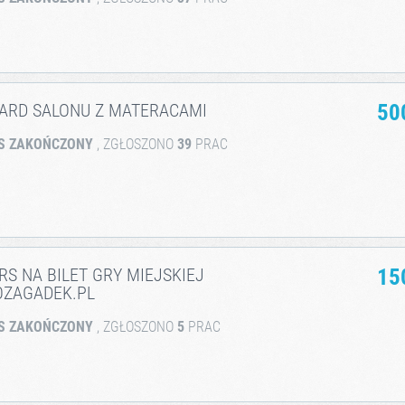
OARD SALONU Z MATERACAMI
50
S ZAKOŃCZONY
, ZGŁOSZONO
39
PRAC
S NA BILET GRY MIEJSKIEJ
15
OZAGADEK.PL
S ZAKOŃCZONY
, ZGŁOSZONO
5
PRAC