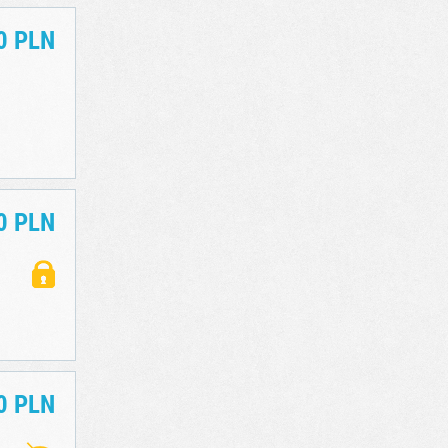
0 PLN
0 PLN
0 PLN