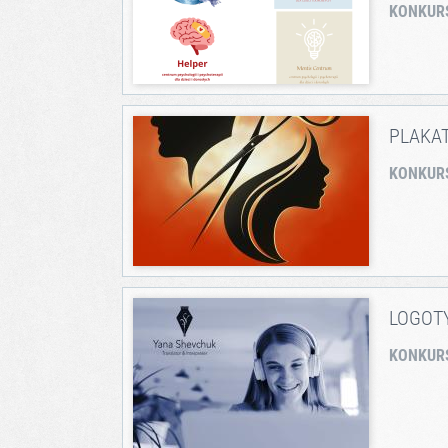
KONKUR
PLAKA
KONKUR
LOGOT
KONKUR