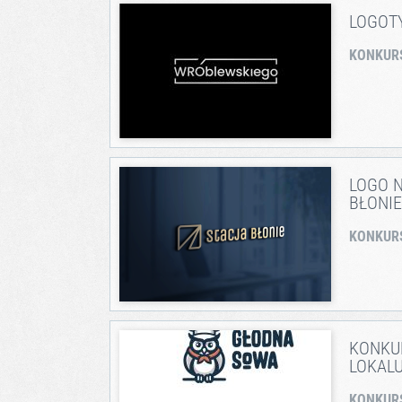
LOGOT
KONKUR
LOGO N
BŁONIE
KONKUR
KONKU
LOKAL
KONKUR