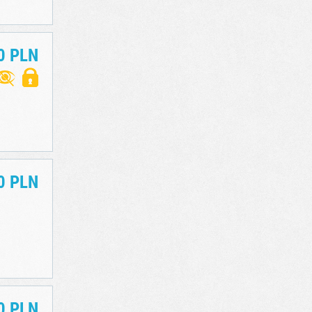
0 PLN
0 PLN
0 PLN