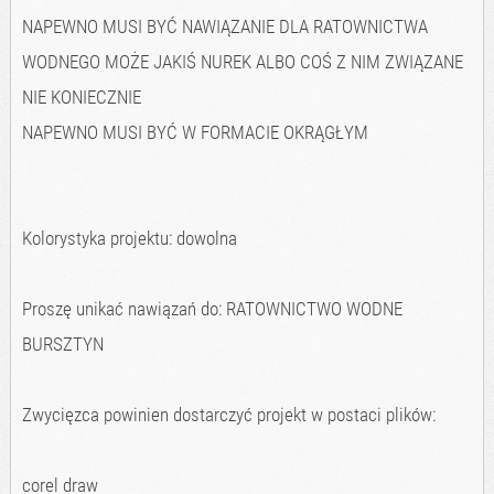
NAPEWNO MUSI BYĆ NAWIĄZANIE DLA RATOWNICTWA
WODNEGO MOŻE JAKIŚ NUREK ALBO COŚ Z NIM ZWIĄZANE
NIE KONIECZNIE
NAPEWNO MUSI BYĆ W FORMACIE OKRĄGŁYM
Kolorystyka projektu: dowolna
Proszę unikać nawiązań do: RATOWNICTWO WODNE
BURSZTYN
Zwycięzca powinien dostarczyć projekt w postaci plików:
corel draw