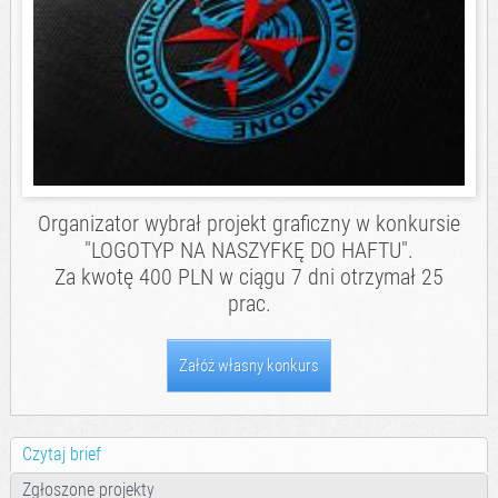
Organizator wybrał projekt graficzny w konkursie
"LOGOTYP NA NASZYFKĘ DO HAFTU".
Za kwotę 400 PLN w ciągu 7 dni otrzymał 25
prac.
Załóż własny konkurs
Czytaj brief
Zgłoszone projekty