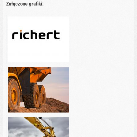
Załączone grafiki: