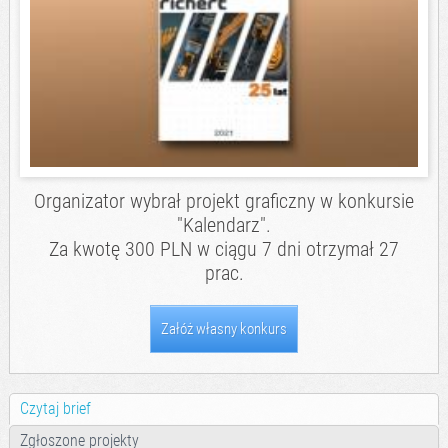
Organizator wybrał projekt graficzny w konkursie
"Kalendarz".
Za kwotę 300 PLN w ciągu 7 dni otrzymał 27
prac.
Załóż własny konkurs
Czytaj brief
Zgłoszone projekty