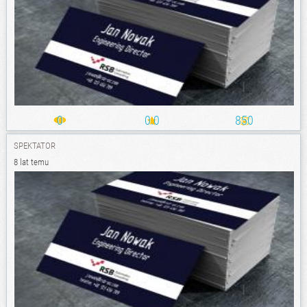
0
0.0
850
SPEKTATOR
8 lat temu