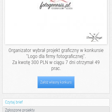
Organizator wybrał projekt graficzny w konkursie
"
Logo dla firmy fotograficznej
".
Za kwotę 300 PLN w ciągu 7 dni otrzymał 49
prac.
Załóż własny konkurs
Czytaj brief
Zgłoszone projekty