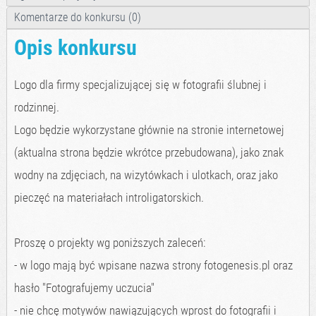
Komentarze do konkursu (0)
Opis konkursu
Logo dla firmy specjalizującej się w fotografii ślubnej i
rodzinnej.
Logo będzie wykorzystane głównie na stronie internetowej
(aktualna strona będzie wkrótce przebudowana), jako znak
wodny na zdjęciach, na wizytówkach i ulotkach, oraz jako
pieczęć na materiałach introligatorskich.
Proszę o projekty wg poniższych zaleceń:
- w logo mają być wpisane nazwa strony fotogenesis.pl oraz
hasło "Fotografujemy uczucia"
- nie chcę motywów nawiązujących wprost do fotografii i