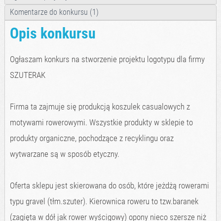
Komentarze do konkursu (1)
Opis konkursu
Ogłaszam konkurs na stworzenie projektu logotypu dla firmy
SZUTERAK
Firma ta zajmuje się produkcją koszulek casualowych z
motywami rowerowymi. Wszystkie produkty w sklepie to
produkty organiczne, pochodzące z recyklingu oraz
wytwarzane są w sposób etyczny.
Oferta sklepu jest skierowana do osób, które jeżdżą rowerami
typu gravel (tłm.szuter). Kierownica roweru to tzw.baranek
(zagięta w dół jak rower wyścigowy) opony nieco szersze niż