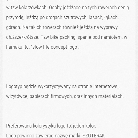
w tzw kolarzówkach. Osoby jeżdżące na tych rowerach cenią
przyrodę, jeżdżą po drogach szutrowych, lasach, łąkach,
górach. Na takich rowerach również jeżdżą na wyprawy
dłuższe/krótsze. Tzw bike packing, spanie pod namiotem, w
hamaku itd. "slow life concept logo".
Logotyp będzie wykorzystywany na stronie internetowej,
wizytówce, papierach firmowych, oraz innych materiałach.
Preferowana kolorystyka loga to: jeden kolor.
Logo powinno zawierać nazwę marki: SZUTERAK