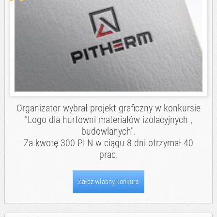
Organizator wybrał projekt graficzny w konkursie
"
Logo dla hurtowni materiałów izolacyjnych ,
budowlanych
".
Za kwotę 300 PLN w ciągu 8 dni otrzymał 40
prac.
Załóż własny konkurs