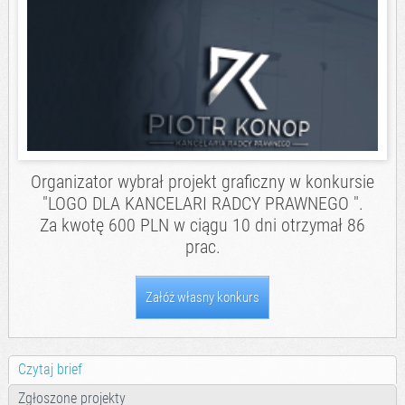
Organizator wybrał projekt graficzny w konkursie
"
LOGO DLA KANCELARI RADCY PRAWNEGO
".
Za kwotę 600 PLN w ciągu 10 dni otrzymał 86
prac.
Załóż własny konkurs
Czytaj brief
Zgłoszone projekty