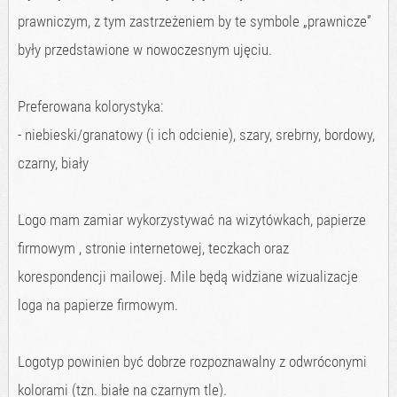
prawniczym, z tym zastrzeżeniem by te symbole „prawnicze”
były przedstawione w nowoczesnym ujęciu.
Preferowana kolorystyka:
- niebieski/granatowy (i ich odcienie), szary, srebrny, bordowy,
czarny, biały
Logo mam zamiar wykorzystywać na wizytówkach, papierze
firmowym , stronie internetowej, teczkach oraz
korespondencji mailowej. Mile będą widziane wizualizacje
loga na papierze firmowym.
Logotyp powinien być dobrze rozpoznawalny z odwróconymi
kolorami (tzn. białe na czarnym tle).