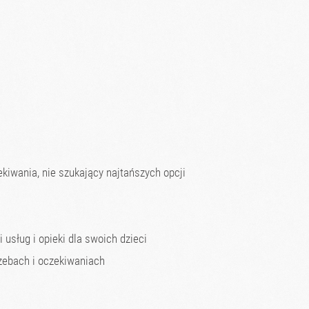
kiwania, nie szukający najtańszych opcji
 usług i opieki dla swoich dzieci
zebach i oczekiwaniach