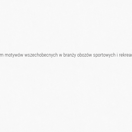
ym motywów wszechobecnych w branży obozów sportowych i rekreac