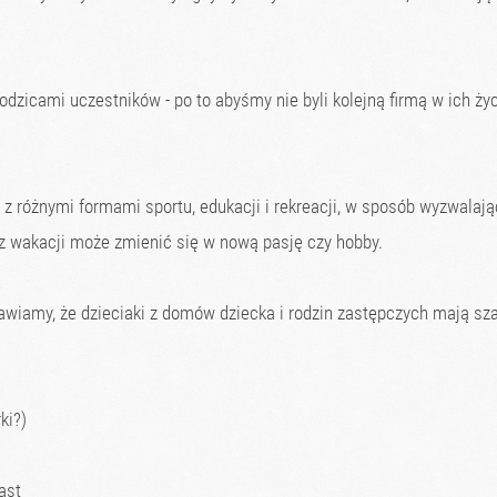
odzicami uczestników - po to abyśmy nie byli kolejną firmą w ich ż
z różnymi formami sportu, edukacji i rekreacji, w sposób wyzwalają
 z wakacji może zmienić się w nową pasję czy hobby.
awiamy, że dzieciaki z domów dziecka i rodzin zastępczych mają sz
ki?)
ast