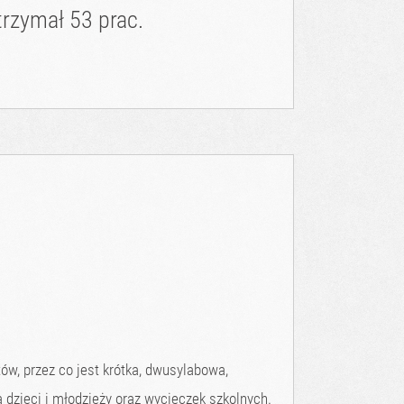
rzymał 53 prac.
w, przez co jest krótka, dwusylabowa,
 dzieci i młodzieży oraz wycieczek szkolnych.