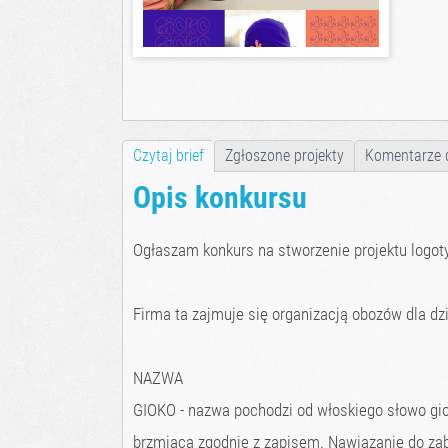
Czytaj brief
Zgłoszone projekty
Komentarze 
Opis konkursu
Ogłaszam konkurs na stworzenie projektu logoty
Firma ta zajmuje się organizacją obozów dla dzi
NAZWA
GIOKO - nazwa pochodzi od włoskiego słowo gio
brzmiąca zgodnie z zapisem. Nawiązanie do zaba