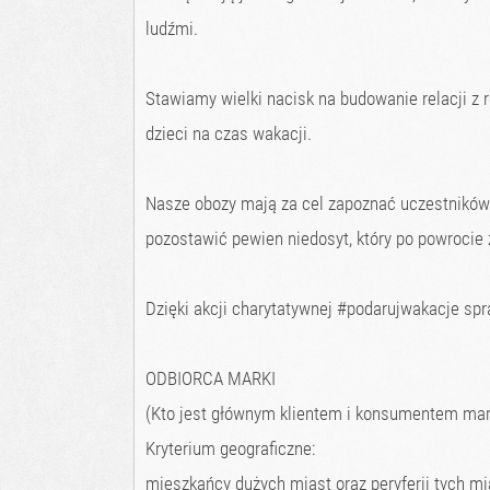
ludźmi.
Stawiamy wielki nacisk na budowanie relacji z r
dzieci na czas wakacji.
Nasze obozy mają za cel zapoznać uczestników 
pozostawić pewien niedosyt, który po powrocie
Dzięki akcji charytatywnej #podarujwakacje spr
ODBIORCA MARKI
(Kto jest głównym klientem i konsumentem mar
Kryterium geograficzne:
mieszkańcy dużych miast oraz peryferii tych mi