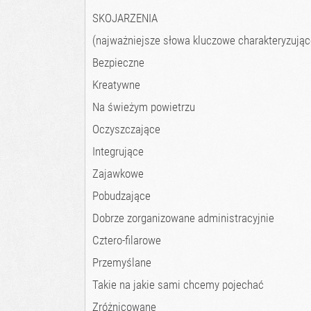
SKOJARZENIA
(najważniejsze słowa kluczowe charakteryzując
Bezpieczne
Kreatywne
Na świeżym powietrzu
Oczyszczające
Integrujące
Zajawkowe
Pobudzające
Dobrze zorganizowane administracyjnie
Cztero-filarowe
Przemyślane
Takie na jakie sami chcemy pojechać
Zróżnicowane