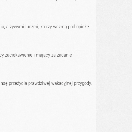
yciu, a żywymi ludźmi, którzy wezmą pod opiekę
cy zaciekawienie i mający za zadanie
ansę przeżycia prawdziwej wakacyjnej przygody.