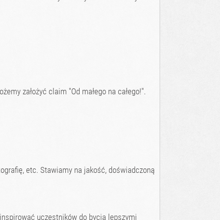
ożemy założyć claim "Od małego na całego!".
otografię, etc. Stawiamy na jakość, doświadczoną
 inspirować uczestników do bycia lepszymi