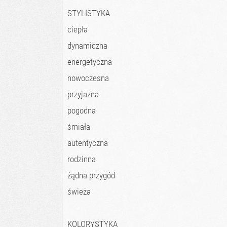
STYLISTYKA
ciepła
dynamiczna
energetyczna
nowoczesna
przyjazna
pogodna
śmiała
autentyczna
rodzinna
żądna przygód
świeża
KOLORYSTYKA