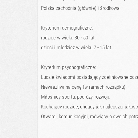
Polska zachodnia (głównie) i środkowa
Kryterium demograficzne:
rodzice w wieku 30 - 50 lat,
dzieci i młodzież w wieku 7 - 15 lat
Kryterium psychograficzne:
Ludzie świadomi posiadający zdefiniowane ocze
Niewrażliwi na cenę (w ramach rozsądku)
Miłośnicy sportu, podróży, rozwoju
Kochający rodzice, chcący jak najlepszej jakości
Otwarci, komunikacyjni, mówiący o swoich potr