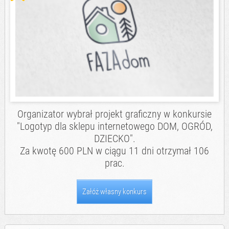
Organizator wybrał projekt graficzny w konkursie
"
Logotyp dla sklepu internetowego DOM, OGRÓD,
DZIECKO
".
Za kwotę 600 PLN w ciągu 11 dni otrzymał 106
prac.
Załóż własny konkurs