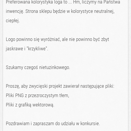
Preferowana kolorystyka loga to ... Hm, liczymy na Państwa
inwencję. Strona sklepu będzie w kolorystyce neutralnej,
ciepłej.
Logo powinno się wyróżniać, ale nie powinno być zbyt
jaskrawe i "krzykliwe".
Szukamy czegoś nietuzinkowego.
Proszę, aby zwycięski projekt zawierał następujące pliki:
Pliki PNG z przezroczystym tłem,
Pliki z grafiką wektorową.
Pozdrawiam i zapraszam do udziału w konkursie.