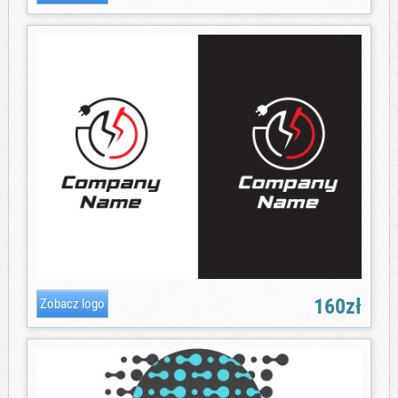
160zł