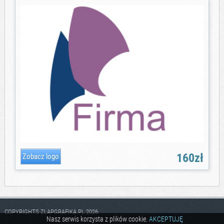
160zł
COPYRIGHTS ZLAPGRAFIKA.PL 2026
Nasz serwis korzysta z plików cookie.
AKCEPTUJĘ