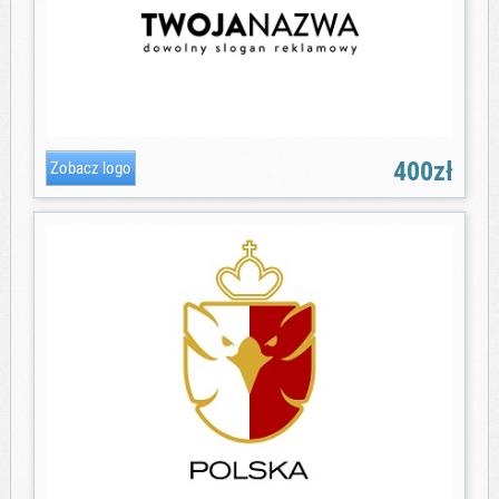
400zł