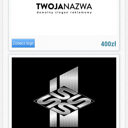
400zł