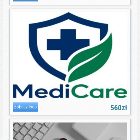
560zł