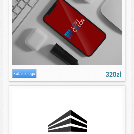
320zł