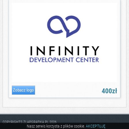
400zł
COPYRIGHTS ZLAPGRAFIKA.PL 2026
Nasz serwis korzysta z plików cookie.
AKCEPTUJĘ