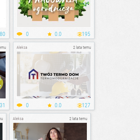
80
0
0.0
195
temu
Aleksa
2 lata temu
31
0
0.0
127
mu
Aleksa
2 lata temu