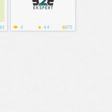
63
0
4.4
675