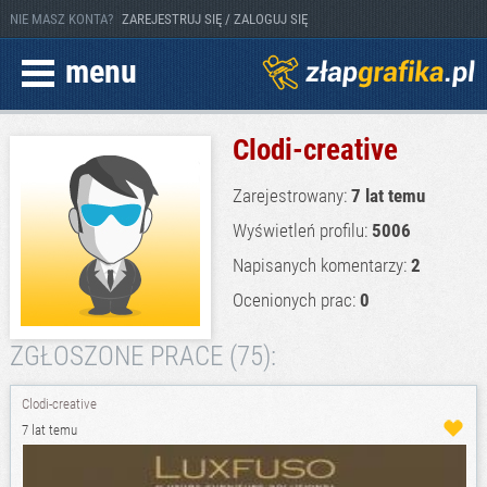
NIE MASZ KONTA?
ZAREJESTRUJ SIĘ / ZALOGUJ SIĘ
menu
Clodi-creative
Zarejestrowany:
7 lat temu
Wyświetleń profilu:
5006
Napisanych komentarzy:
2
Ocenionych prac:
0
ZGŁOSZONE PRACE (75):
Clodi-creative
7 lat temu