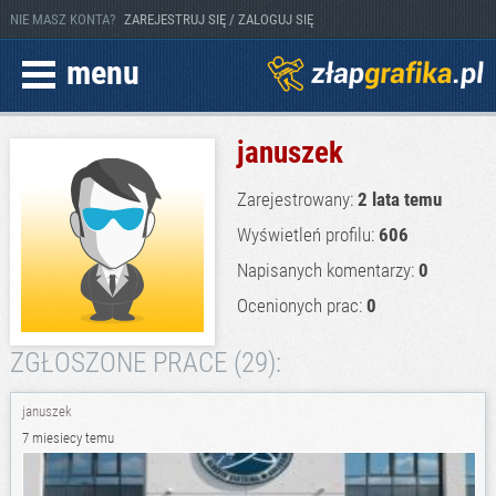
NIE MASZ KONTA?
ZAREJESTRUJ SIĘ / ZALOGUJ SIĘ
menu
januszek
Zarejestrowany:
2 lata temu
Wyświetleń profilu:
606
Napisanych komentarzy:
0
Ocenionych prac:
0
ZGŁOSZONE PRACE (29):
januszek
7 miesiecy temu