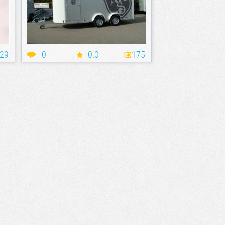
29
0
0.0
175