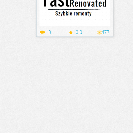
0
0.0
477