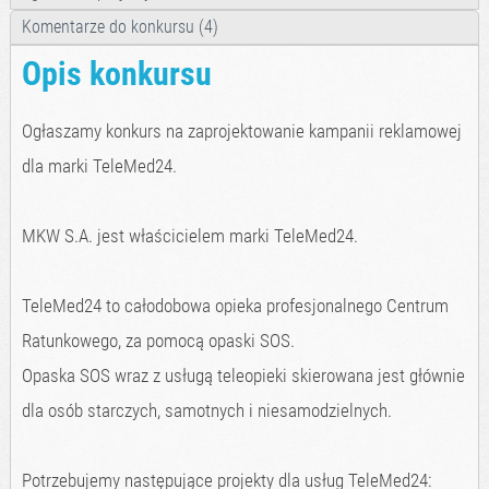
Komentarze do konkursu (4)
Opis konkursu
Ogłaszamy konkurs na zaprojektowanie kampanii reklamowej
dla marki TeleMed24.
MKW S.A. jest właścicielem marki TeleMed24.
TeleMed24 to całodobowa opieka profesjonalnego Centrum
Ratunkowego, za pomocą opaski SOS.
Opaska SOS wraz z usługą teleopieki skierowana jest głównie
dla osób starczych, samotnych i niesamodzielnych.
Potrzebujemy następujące projekty dla usług TeleMed24: