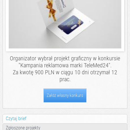
Organizator wybrał projekt graficzny w konkursie
"
Kampania reklamowa marki TeleMed24
".
Za kwotę 900 PLN w ciągu 10 dni otrzymał 12
prac.
Załóż własny konkurs
Czytaj brief
Zgłoszone projekty