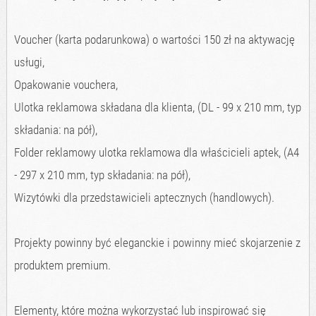
Voucher (karta podarunkowa) o wartości 150 zł na aktywację
usługi,
Opakowanie vouchera,
Ulotka reklamowa składana dla klienta, (DL - 99 x 210 mm, typ
składania: na pół),
Folder reklamowy ulotka reklamowa dla właścicieli aptek, (A4
- 297 x 210 mm, typ składania: na pół),
Wizytówki dla przedstawicieli aptecznych (handlowych).
Projekty powinny być eleganckie i powinny mieć skojarzenie z
produktem premium.
Elementy, które można wykorzystać lub inspirować się