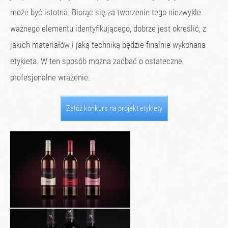
może być istotna. Biorąc się za tworzenie tego niezwykle
ważnego elementu identyfikującego, dobrze jest określić, z
jakich materiałów i jaką techniką będzie finalnie wykonana
etykieta. W ten sposób można zadbać o ostateczne,
profesjonalne wrażenie.
Załóż konkurs na projekt etykiety