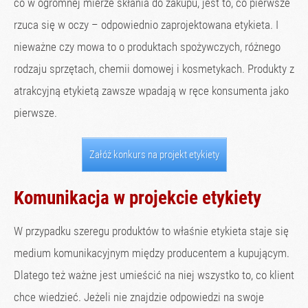
co w ogromnej mierze skłania do zakupu, jest to, co pierwsze
rzuca się w oczy – odpowiednio zaprojektowana etykieta. I
nieważne czy mowa to o produktach spożywczych, różnego
rodzaju sprzętach, chemii domowej i kosmetykach. Produkty z
atrakcyjną etykietą zawsze wpadają w ręce konsumenta jako
pierwsze.
Załóż konkurs na projekt etykiety
Komunikacja w projekcie etykiety
W przypadku szeregu produktów to właśnie etykieta staje się
medium komunikacyjnym między producentem a kupującym.
Dlatego też ważne jest umieścić na niej wszystko to, co klient
chce wiedzieć. Jeżeli nie znajdzie odpowiedzi na swoje