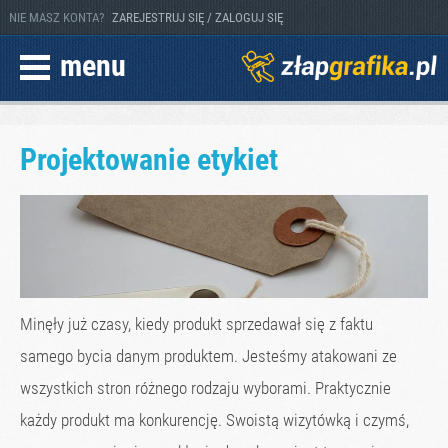
NIE MASZ KONTA?
ZAREJESTRUJ SIĘ / ZALOGUJ SIĘ
menu
Projektowanie etykiet
Minęły już czasy, kiedy produkt sprzedawał się z faktu
samego bycia danym produktem. Jesteśmy atakowani ze
wszystkich stron różnego rodzaju wyborami. Praktycznie
każdy produkt ma konkurencję. Swoistą wizytówką i czymś,