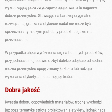
wykraczającą poza zwyczajowe opcje, warto to najpierw
dobrze przemyśleć. Stawiając na bardziej oryginalne
rozwiązania, grafika na etykiecie nadal nie może być
sprzeczna z tym, czym jest dany produkt lub jakie ma
przeznaczenie.
W przypadku chęci wyróżnienia się na tle innych produktów,
przy jednoczesnej obawie o zbyt dalekie odejście od sedna,
można przemyśleć opcję zmiany kształtu lub rodzaju
wykonania etykiety, a nie samej jej treści.
Dobra jakość
Kwestia doboru odpowiednich materiałów, trochę wychodzi
już poza tematykę stricte projektowania etykiety, jednak nadal