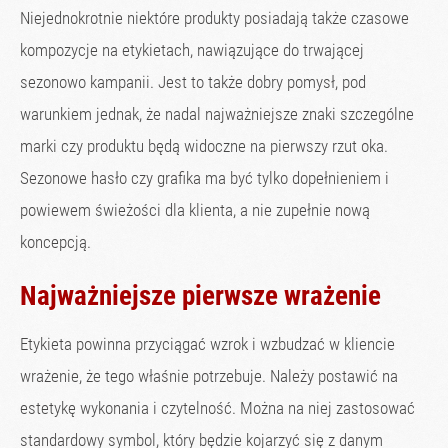
Niejednokrotnie niektóre produkty posiadają także czasowe
kompozycje na etykietach, nawiązujące do trwającej
sezonowo kampanii. Jest to także dobry pomysł, pod
warunkiem jednak, że nadal najważniejsze znaki szczególne
marki czy produktu będą widoczne na pierwszy rzut oka.
Sezonowe hasło czy grafika ma być tylko dopełnieniem i
powiewem świeżości dla klienta, a nie zupełnie nową
koncepcją.
Najważniejsze pierwsze wrażenie
Etykieta powinna przyciągać wzrok i wzbudzać w kliencie
wrażenie, że tego właśnie potrzebuje. Należy postawić na
estetykę wykonania i czytelność. Można na niej zastosować
standardowy symbol, który będzie kojarzyć się z danym