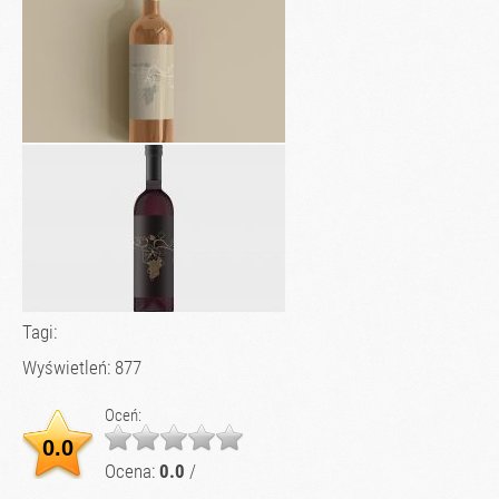
Tagi:
Wyświetleń: 877
Oceń:
0.0
Ocena:
0.0
/