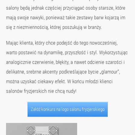
salony będą jednak częściej przyciągać osoby starsze, które
mają swoje nawyki, ponieważ takie zestawy barw kojarzą im
się z niezmiennością, której poszukują w branży.
Mając klienta, który chce podejść do tego nowocześniej,
warto postawić na dynamikę, przyszłość i styl. Wykorzystując
analogicznie czerwienie, błękity, a nawet odcienie szarości i
delikatne, srebrne akcenty podkreślające bycie „glamour”,
można uzyskać ciekawy efekt. W końcu młodzi klienci
salonów fryzjerskich nie chcą nudy!
Załóż konkurs na logo salonu fryzjerskiego