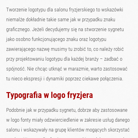
Tworzenie logotypu dla salonu fryzjerskiego to wskazówki
niemalże dokładnie takie same jak w przypadku znaku
graficznego. Jeżeli decydujemy się na stworzenie sygnetu
jako osobno funkcjonującego znaku oraz logotypu
zawierającego nazwę musimy tu zrobić to, co należy robić
przy projektowaniu logotypu dla każdej branży – zadbać o
spójność. Nie chcąc utknąć w marazmie, warto zastosować
tu nieco ekspresji i dynamiki poprzez ciekawe połączenia.
Typografia w logo fryzjera
Podobnie jak w przypadku sygnetu, dobrze aby zastosowane
w logo fonty miały odzwierciedlenie w zakresie usług danego
salonu i wskazywały na grupę klientów mogących skorzystać