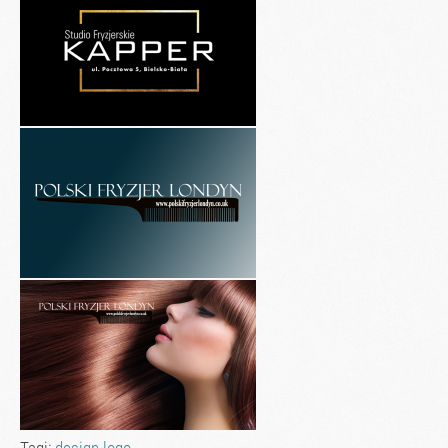
Tagi:
design
logo