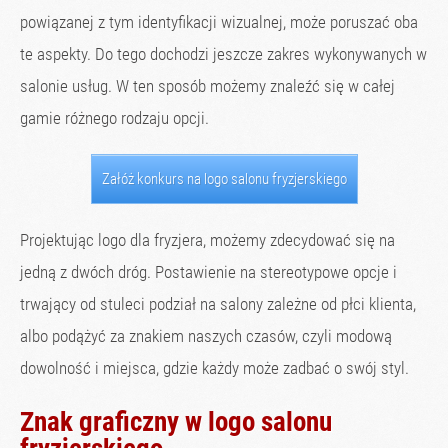
powiązanej z tym identyfikacji wizualnej, może poruszać oba
te aspekty. Do tego dochodzi jeszcze zakres wykonywanych w
salonie usług. W ten sposób możemy znaleźć się w całej
gamie różnego rodzaju opcji.
Załóż konkurs na logo salonu fryzjerskiego
Projektując logo dla fryzjera, możemy zdecydować się na
jedną z dwóch dróg. Postawienie na stereotypowe opcje i
trwający od stuleci podział na salony zależne od płci klienta,
albo podążyć za znakiem naszych czasów, czyli modową
dowolność i miejsca, gdzie każdy może zadbać o swój styl.
Znak graficzny w logo salonu