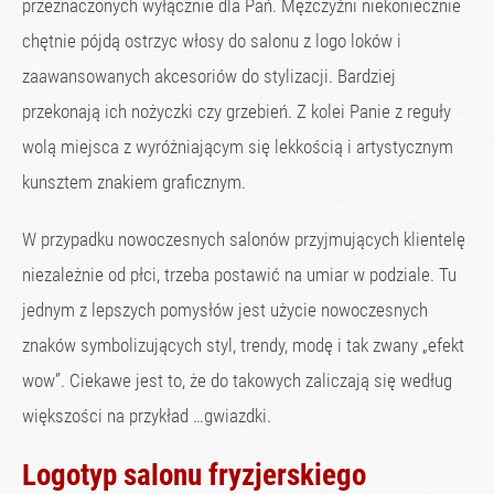
przeznaczonych wyłącznie dla Pań. Mężczyźni niekoniecznie
chętnie pójdą ostrzyc włosy do salonu z logo loków i
zaawansowanych akcesoriów do stylizacji. Bardziej
przekonają ich nożyczki czy grzebień. Z kolei Panie z reguły
wolą miejsca z wyróżniającym się lekkością i artystycznym
kunsztem znakiem graficznym.
W przypadku nowoczesnych salonów przyjmujących klientelę
niezależnie od płci, trzeba postawić na umiar w podziale. Tu
jednym z lepszych pomysłów jest użycie nowoczesnych
znaków symbolizujących styl, trendy, modę i tak zwany „efekt
wow”. Ciekawe jest to, że do takowych zaliczają się według
większości na przykład …gwiazdki.
Logotyp salonu fryzjerskiego