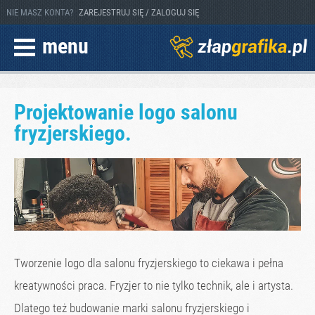
NIE MASZ KONTA?
ZAREJESTRUJ SIĘ / ZALOGUJ SIĘ
menu
Projektowanie logo salonu
fryzjerskiego.
Tworzenie logo dla salonu fryzjerskiego to ciekawa i pełna
kreatywności praca. Fryzjer to nie tylko technik, ale i artysta.
Dlatego też budowanie marki salonu fryzjerskiego i