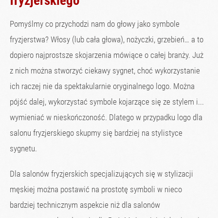
fryzjerskiego
Pomyślmy co przychodzi nam do głowy jako symbole
fryzjerstwa? Włosy (lub cała głowa), nożyczki, grzebień… a to
dopiero najprostsze skojarzenia mówiące o całej branży. Już
z nich można stworzyć ciekawy sygnet, choć wykorzystanie
ich raczej nie da spektakularnie oryginalnego logo. Można
pójść dalej, wykorzystać symbole kojarzące się ze stylem i...
wymieniać w nieskończoność. Dlatego w przypadku logo dla
salonu fryzjerskiego skupmy się bardziej na stylistyce
sygnetu.
Dla salonów fryzjerskich specjalizujących się w stylizacji
męskiej można postawić na prostotę symboli w nieco
bardziej technicznym aspekcie niż dla salonów