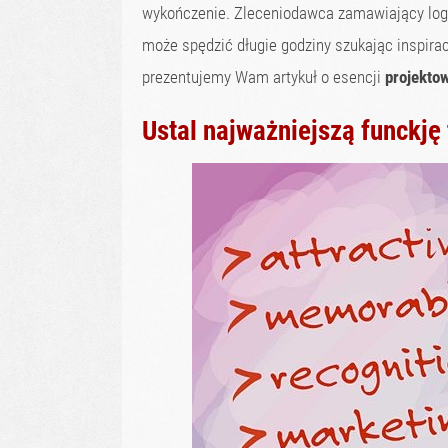
wykończenie. Zleceniodawca zamawiający logo
może spędzić długie godziny szukając inspiracj
prezentujemy Wam artykuł o esencji
projekto
Ustal najważniejszą funckję