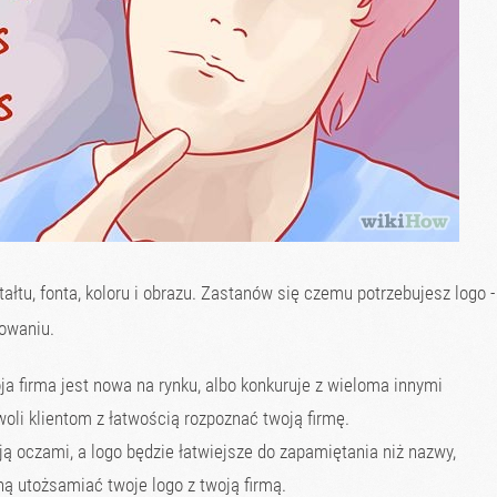
łtu, fonta, koloru i obrazu. Zastanów się czemu potrzebujesz logo -
towaniu.
a firma jest nowa na rynku, albo konkuruje z wieloma innymi
oli klientom z łatwością rozpoznać twoją firmę.
 oczami, a logo będzie łatwiejsze do zapamiętania niż nazwy,
ną utożsamiać twoje logo z twoją firmą.