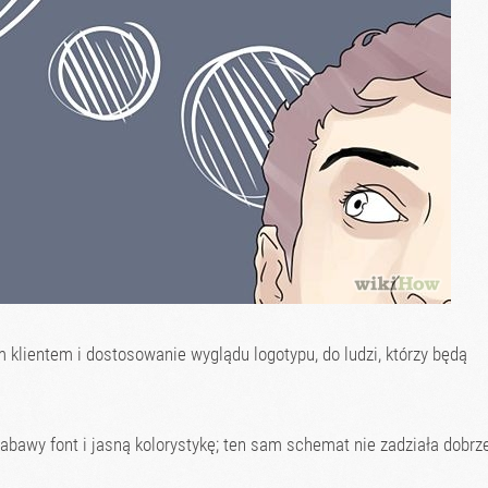
m klientem i dostosowanie wyglądu logotypu, do ludzi, którzy będą
abawy font i jasną kolorystykę; ten sam schemat nie zadziała dobrz