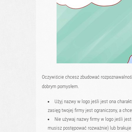
Oczywiście chcesz zbudować rozpoznawalność n
dobrym pomysłem.
Użyj nazwy w logo jeśli jest ona chara
zasięg twojej firmy jest ograniczony, a c
Nie używaj nazwy firmy w logo jeśli jest 
musisz postępować rozważnie) lub brakuje 