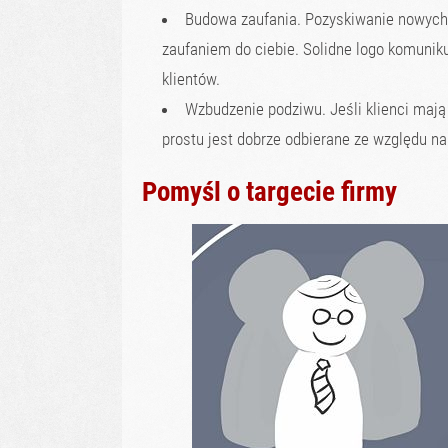
Budowa zaufania. Pozyskiwanie nowych 
zaufaniem do ciebie. Solidne logo komuni
klientów.
Wzbudzenie podziwu. Jeśli klienci mają
prostu jest dobrze odbierane ze względu n
Pomyśl o targecie firmy​