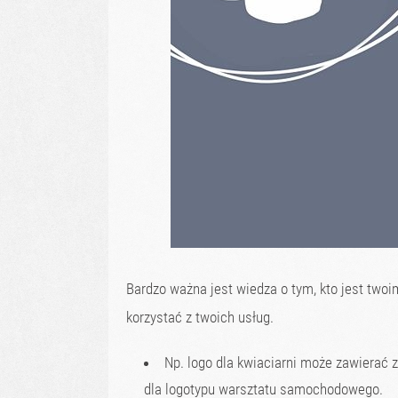
Bardzo ważna jest wiedza o tym, kto jest twoi
korzystać z twoich usług.
Np. logo dla kwiaciarni może zawierać z
dla logotypu warsztatu samochodowego.