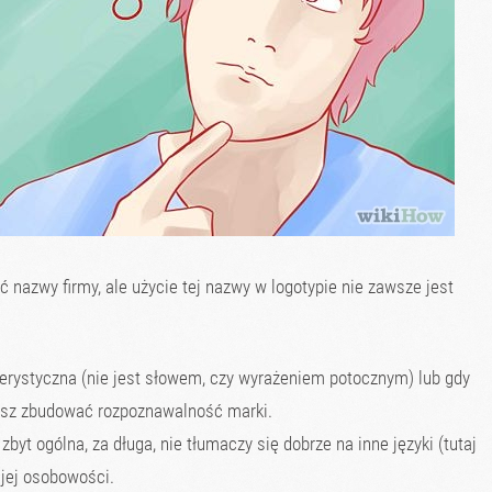
azwy firmy, ale użycie tej nazwy w logotypie nie zawsze jest
kterystyczna (nie jest słowem, czy wyrażeniem potocznym) lub gdy
hcesz zbudować rozpoznawalność marki.
zbyt ogólna, za długa, nie tłumaczy się dobrze na inne języki (tutaj
jej osobowości.