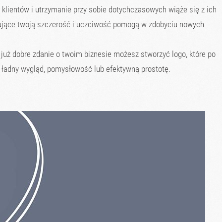
klientów i utrzymanie przy sobie dotychczasowych wiąże się z ich
kujące twoją szczerość i uczciwość pomogą w zdobyciu nowych
 już dobre zdanie o twoim biznesie możesz stworzyć logo, które po
a ładny wygląd, pomysłowość lub efektywną prostotę.