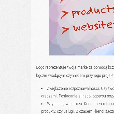
Logo reprezentuje twoją markę za pomocą kszta
będzie wiodącym czynnikiem przy jego projek
Zwiększenie rozpoznawalności. Czy twoj
graczami. Posiadanie silnego logotypu pozw
Wrycie się w pamięć. Konsumenci kupują
produkty, czy usługi. Z czasem klienci zacz